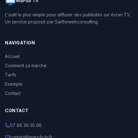
MaPub TV
L'outil le plus simple pour diffuser des publicités sur écran TV.
Un service proposé par Sarthewebconsulting.
NAVIGATION
Accueil
Comment ça marche
Tarifs
Exemple
Contact
CONTACT
07 66 39 35 06
contact@mapub-tv.fr