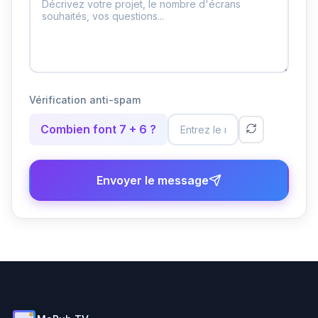
Vérification anti-spam
Combien font 7 + 6 ?
Envoyer le message