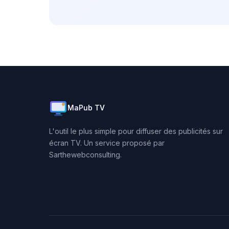
MaPub TV
L'outil le plus simple pour diffuser des publicités sur
écran TV. Un service proposé par
Sarthewebconsulting.