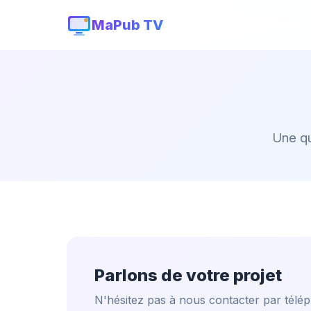
MaPub TV
Une qu
Parlons de votre projet
N'hésitez pas à nous contacter par télé