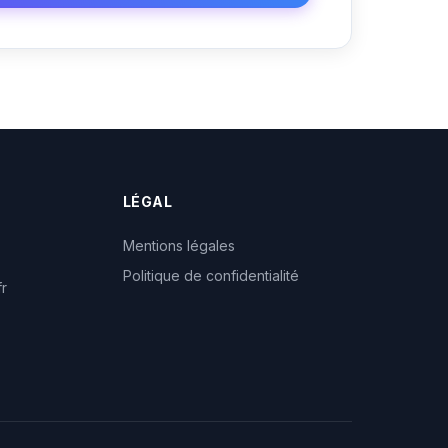
LÉGAL
Mentions légales
Politique de confidentialité
fr