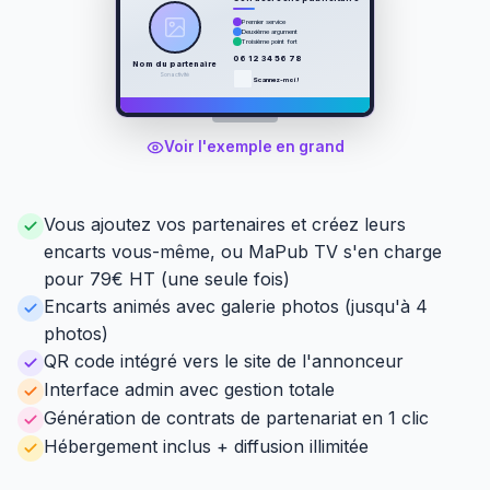
Premier service
Deuxième argument
Troisième point fort
06 12 34 56 78
Nom du partenaire
Son activité
Scannez-moi !
Voir l'exemple en grand
Vous ajoutez vos partenaires et créez leurs
encarts vous-même, ou MaPub TV s'en charge
pour 79€ HT (une seule fois)
Encarts animés avec galerie photos (jusqu'à 4
photos)
QR code intégré vers le site de l'annonceur
Interface admin avec gestion totale
Génération de contrats de partenariat en 1 clic
Hébergement inclus + diffusion illimitée