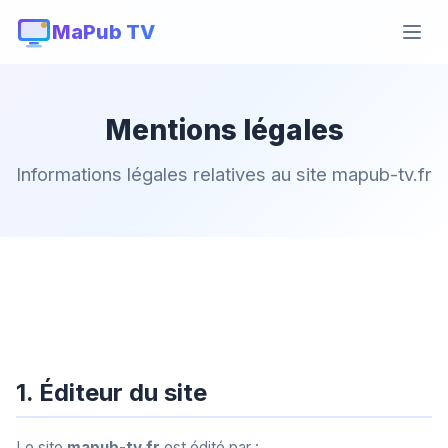
MaPub TV
Mentions légales
Informations légales relatives au site mapub-tv.fr
1. Éditeur du site
Le site
mapub-tv.fr
est édité par :