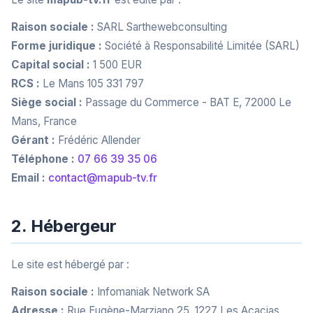
Raison sociale :
SARL Sarthewebconsulting
Forme juridique :
Société à Responsabilité Limitée (SARL)
Capital social :
1 500 EUR
RCS :
Le Mans 105 331 797
Siège social :
Passage du Commerce - BAT E, 72000 Le
Mans, France
Gérant :
Frédéric Allender
Téléphone :
07 66 39 35 06
Email :
contact@mapub-tv.fr
2. Hébergeur
Le site est hébergé par :
Raison sociale :
Infomaniak Network SA
Adresse :
Rue Eugène-Marziano 25, 1227 Les Acacias,